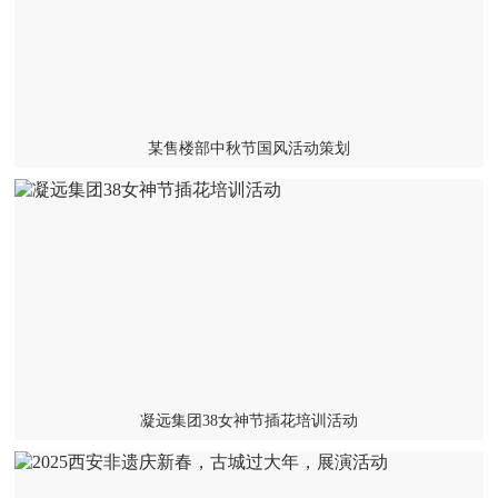
某售楼部中秋节国风活动策划
凝远集团38女神节插花培训活动