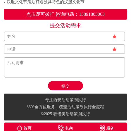
汉服文化节策划打造独具特色的汉服文化节
点击即可拨打,咨询电话：13891803063
提交活动需求
专注西安活动策划执行
360°全方位服务，覆盖活动策划执行全流程
©2025 赛诺美活动策划执行
首页
电询
服务