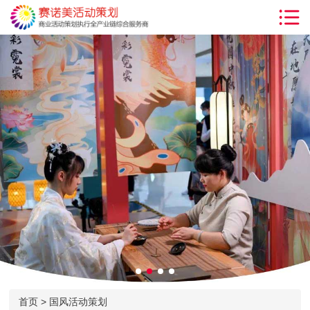
首页
解决方案
服务项目
客户案例
小丑气球
沙画表演
新闻动态
活动知识
关于我们
联系我们
首页
>
国风活动策划