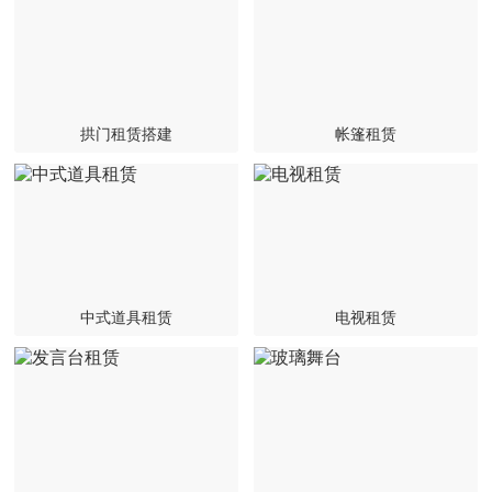
拱门租赁搭建
帐篷租赁
中式道具租赁
电视租赁