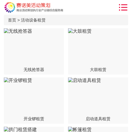
首页
首页
>
活动设备租赁
解决方案
服务项目
客户案例
小丑气球
无线抢答器
大鼓租赁
沙画表演
新闻动态
活动知识
关于我们
开业锣租赁
启动道具租赁
联系我们