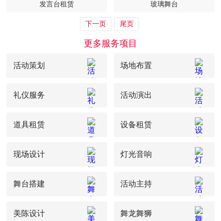
发言台租赁
玻璃舞台
下一页
尾页
更多服务项目
活动策划
场地布置
礼仪服务
活动演出
道具租赁
设备租赁
现场设计
灯光音响
舞台搭建
活动主持
美陈设计
舞龙舞狮